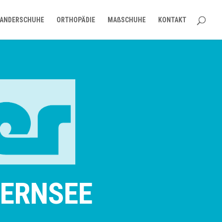
ANDERSCHUHE
ORTHOPÄDIE
MAßSCHUHE
KONTAKT
GERNSEE