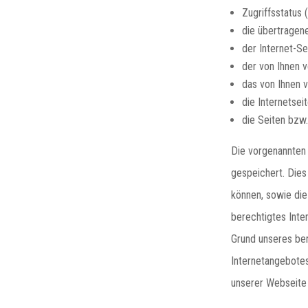
Zugriffsstatus
die übertrage
der Internet-S
der von Ihnen 
das von Ihnen 
die Internetsei
die Seiten bzw.
Die vorgenannten 
gespeichert. Dies
können, sowie die
berechtigtes Inte
Grund unseres ber
Internetangebotes 
unserer Webseite 