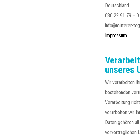
Deutschland
080 22 91 79 – 0
info@mitterer-te
Impressum
Verarbei
unseres 
Wir verarbeiten 
bestehenden vertr
Verarbeitung rich
verarbeiten wir I
Daten gehören all
vorvertraglichen 