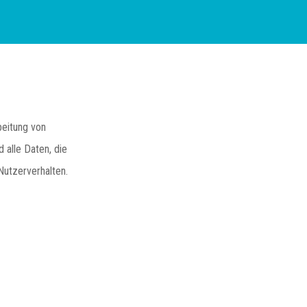
beitung von
alle Daten, die
Nutzerverhalten.