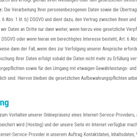
e:
Die Verarbeitung Ihrer personenbezogenen Daten sowie die Übertragu
. 6 Abs. 1 lit. b) DSGVO und dient dazu, den Vertrag zwischen Ihnen und 
wir Daten an Dritte nur dann weiter, wenn hierzu eine gesetzliche Verpf
 c) DSGVO oder wenn hieran ein berechtigtes Interesse besteht, Art. 6 Abs.
weise dann der Fall, wenn dies zur Verfolgung unserer Ansprüche erforder
schung Ihrer Daten erfolgt sobald die Daten nicht mehr zu Erfüllung ver
orgepflichten sowie für den Umgang mit etwaigen Gewährleistungs- und
rlich sind. Hiervon bleiben die gesetzlichen Aufbewahrungspflichten unbe
ing
zum Vorhalten unserer Onlinepräsenz eines Internet-Service-Providers,
eichert wird (Hosting) und der unsere Seite im Internet verfügbar mach
nternet-Service-Provider in unserem Auftrag Kontaktdaten, Inhaltsdaten,