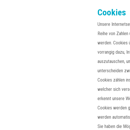
Cookies
Unsere Internetse
Reihe von Zahlen 
werden. Cookies 
vorrangig dazu, 
auszutauschen, um
unterscheiden zwi
Cookies zählen in
welcher sich ver
erkennt unsere We
Cookies werden ge
werden automatisi
Sie haben die Mög