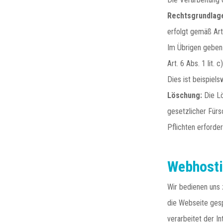
Rechtsgrundlag
erfolgt gemäß Art
Im Übrigen geben 
Art. 6 Abs. 1 lit.
Dies ist beispiels
Löschung:
Die Lö
gesetzlicher Fürs
Pflichten erforde
Webhost
Wir bedienen uns 
die Webseite gesp
verarbeitet der I