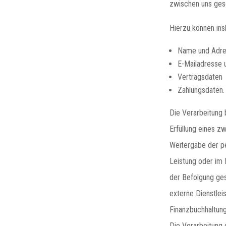
zwischen uns ges
Hierzu können in
Name und Adr
E-Mailadresse
Vertragsdaten
Zahlungsdaten.
Die Verarbeitung 
Erfüllung eines z
Weitergabe der p
Leistung oder im 
der Befolgung ges
externe Dienstlei
Finanzbuchhaltung
Die Verarbeitung