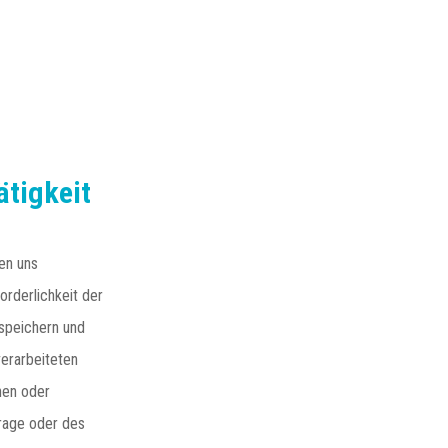
ätigkeit
en uns
orderlichkeit der
 speichern und
erarbeiteten
hen oder
frage oder des