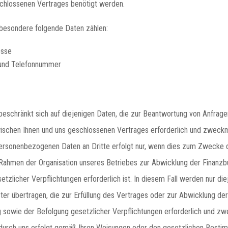
chlossenen Vertrages benötigt werden.
sbesondere folgende Daten zählen:
esse
 und Telefonnummer
beschränkt sich auf diejenigen Daten, die zur Beantwortung von Anfrag
wischen Ihnen und uns geschlossenen Vertrages erforderlich und zweckm
ersonenbezogenen Daten an Dritte erfolgt nur, wenn dies zum Zwecke d
Rahmen der Organisation unseres Betriebes zur Abwicklung der Finanzb
etzlicher Verpflichtungen erforderlich ist. In diesem Fall werden nur di
ster übertragen, die zur Erfüllung des Vertrages oder zur Abwicklung der
 sowie der Befolgung gesetzlicher Verpflichtungen erforderlich und zw
 durch uns erfolgt gemäß Ihren Weisungen oder den gesetzlichen Besti