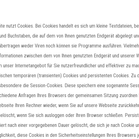
ite nutzt Cookies. Bei Cookies handelt es sich um kleine Textdateien, b
und Buchstaben, die auf dem von Ihnen genutzten Endgerät abgelegt un
übertragen weder Viren noch können sie Programme ausführen. Vielmehr
Informationen zwischen dem von Ihnen genutzten Endgerät und unserer 
 unser Internetangebot für Sie nutzerfreundlicher und effektiver zu mac
schen temporären (transienten) Cookies und persistenten Cookies. Zu d
sbesondere die Session-Cookies. Diese speichern eine sogenannte Sessi
schiedene Anfragen Ihres Browsers der gemeinsamen Sitzung zuordnen 
bseite Ihren Rechner wieder, wenn Sie auf unsere Webseite zurückkehr
löscht, wenn Sie sich ausloggen oder Ihren Browser schließen. Persis
ert nach einer vorgegebenen Dauer gelöscht, die sich je nach Cookie u
lichkeit, diese Cookies in den Sicherheitseinstellungen Ihres Browsers 