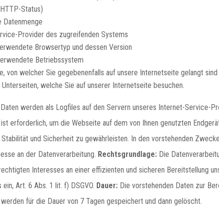
 (HTTP-Status)
ne Datenmenge
ervice-Provider des zugreifenden Systems
verwendete Browsertyp und dessen Version
verwendete Betriebssystem
te, von welcher Sie gegebenenfalls auf unsere Internetseite gelangt sind
 Unterseiten, welche Sie auf unserer Internetseite besuchen.
Daten werden als Logfiles auf den Servern unseres Internet-Service-Pr
 ist erforderlich, um die Webseite auf dem von Ihnen genutzten Endgerät
 Stabilität und Sicherheit zu gewährleisten. In den vorstehenden Zwecke
resse an der Datenverarbeitung.
Rechtsgrundlage:
Die Datenverarbeitu
echtigten Interesses an einer effizienten und sicheren Bereitstellung u
ein, Art. 6 Abs. 1 lit. f) DSGVO.
Dauer:
Die vorstehenden Daten zur Bere
werden für die Dauer von 7 Tagen gespeichert und dann gelöscht.