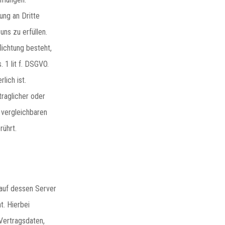
ng an Dritte
uns zu erfüllen.
lichtung besteht,
 1 lit f. DSGVO.
lich ist.
traglicher oder
 vergleichbaren
rührt.
 auf dessen Server
t. Hierbei
 Vertragsdaten,