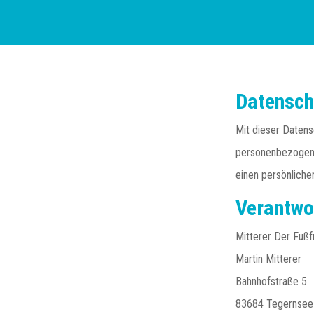
Datensch
Mit dieser Daten
personenbezogene
einen persönliche
Verantwor
Mitterer Der Fuß
Martin Mitterer
Bahnhofstraße 5
83684 Tegernsee