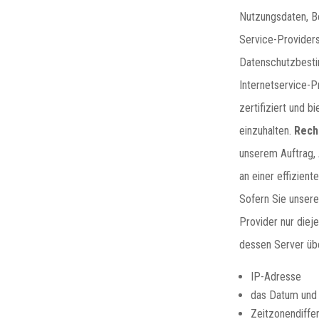
Nutzungsdaten, B
Service-Provider
Datenschutzbesti
Internetservice-P
zertifiziert und 
einzuhalten.
Rech
unserem Auftrag, 
an einer effizient
Sofern Sie unsere
Provider nur die
dessen Server übe
IP-Adresse
das Datum und d
Zeitzonendiff