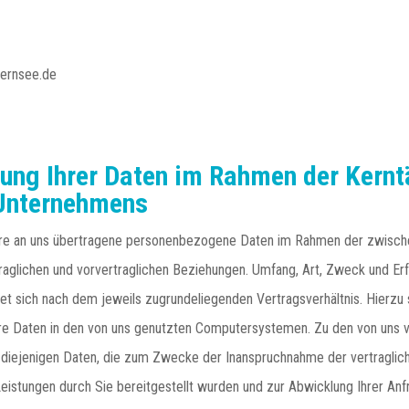
gernsee.de
tung Ihrer Daten im Rahmen der Kernt
Unternehmens
Ihre an uns übertragene personenbezogene Daten im Rahmen der zwisch
aglichen und vorvertraglichen Beziehungen. Umfang, Art, Zweck und Erf
tet sich nach dem jeweils zugrundeliegenden Vertragsverhältnis. Hierzu
hre Daten in den von uns genutzten Computersystemen. Zu den von uns v
 diejenigen Daten, die zum Zwecke der Inanspruchnahme der vertraglic
Leistungen durch Sie bereitgestellt wurden und zur Abwicklung Ihrer An