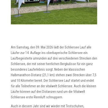
Am Samstag, den 09. Mai 2026 lädt der Schliersee Lauf alle
Läufer zur 14. Auflage ins oberbayerische Schliersee ein.
Laufbegeisterte umrunden auf drei verschiedenen Strecken den
Schliersee, der mit seiner herrlichen Bergkulisse für ein ganz
besonderes Lauferlebnis sorgt. Neben der klassischen
Halbmarathon-Distanz (21,1 km) stehen zwei Strecken über 7,5
und 10 Kilometer bereit. Der Schliersee Lauf startet und endet
für alle Teilnehmer an der vitalwelt Schliersee. Auch die kleinen
Läufer können auf drei Distanzen rund um die Vitalwelt
Schliersee erste Rennluft schnuppern.
Auch in diesem Jahr sind wir wieder mit Testschuhen,