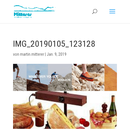
IMG_20190105_123128
von
martin.mitterer
|
Jan. 9, 2019