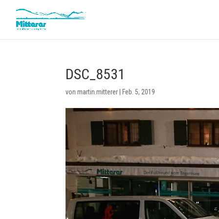
DSC_8531
von
martin.mitterer
|
Feb. 5, 2019