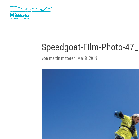
Speedgoat-FIlm-Photo-47_
von
martin.mitterer
|
Mai 8, 2019