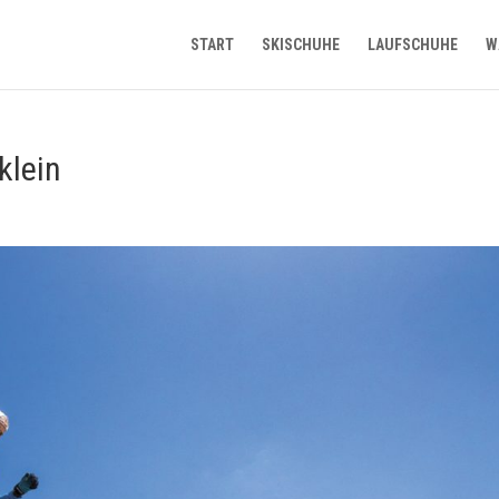
START
SKISCHUHE
LAUFSCHUHE
W
klein